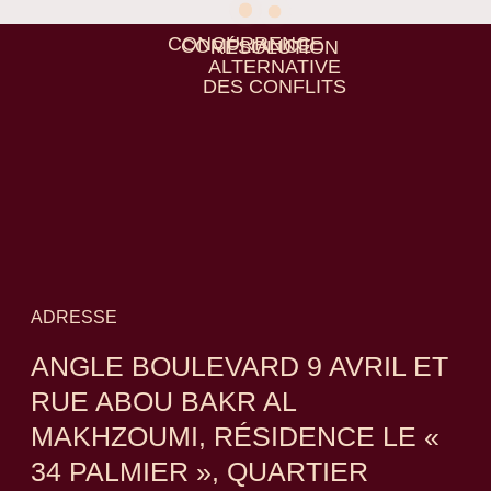
CONCURRENCE
COMPLIANCE
RÉSOLUTION
ALTERNATIVE
DES CONFLITS
ADRESSE
ANGLE BOULEVARD 9 AVRIL ET
RUE ABOU BAKR AL
MAKHZOUMI, RÉSIDENCE LE «
34 PALMIER », QUARTIER