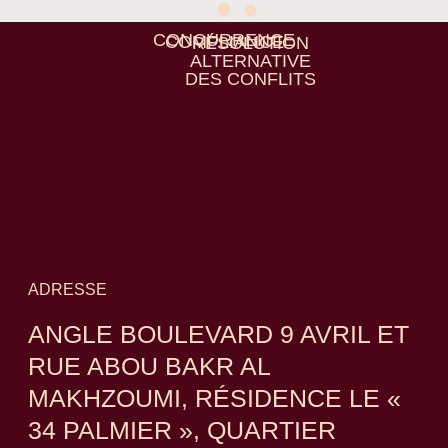
CONCURRENCE
COMPLIANCE
RÉSOLUTION
ALTERNATIVE
DES CONFLITS
ADRESSE
ANGLE BOULEVARD 9 AVRIL ET
RUE ABOU BAKR AL
MAKHZOUMI, RÉSIDENCE LE «
34 PALMIER », QUARTIER